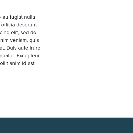
 eu fugiat nulla
 officia deserunt
cing elit, sed do
inim veniam, quis
t. Duis aute irure
ariatur. Excepteur
llit anim id est